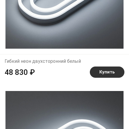
Гибкий неон двухсторонний белый
48 830 ₽
Купить