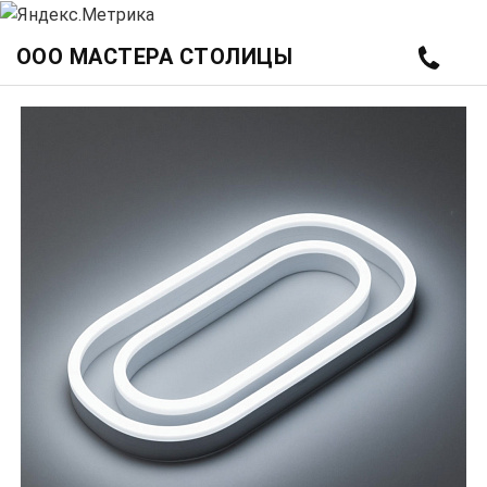
ООО МАСТЕРА СТОЛИЦЫ