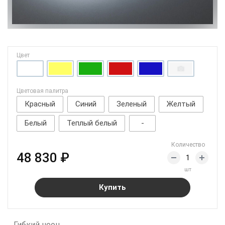
Цвет
Цветовая палитра
Красный
Синий
Зеленый
Желтый
Белый
Теплый белый
-
Количество
48 830 ₽
шт
Купить
Гибкий неон