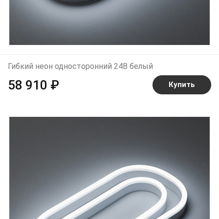
Гибкий неон односторонний 24В белый
58 910 ₽
Купить